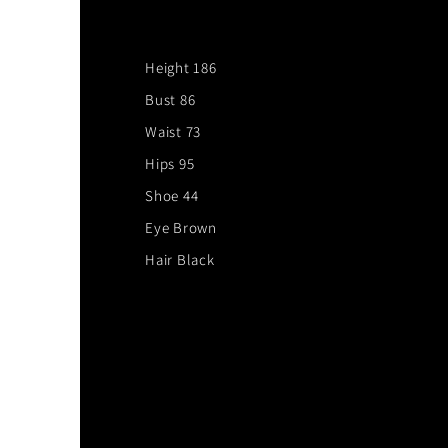
Height 186
Bust 86
Waist 73
Hips 95
Shoe 44
Eye Brown
Hair Black