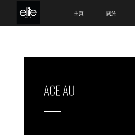
主頁
關於
ACE AU