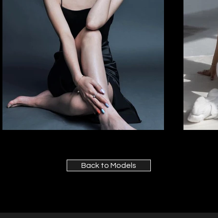
Back to Models