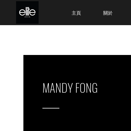
主頁
關於
MANDY FONG